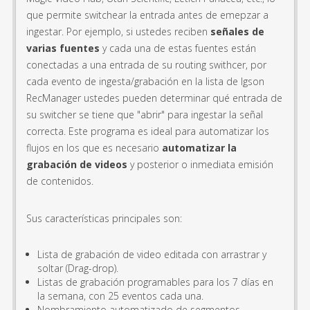
que permite switchear la entrada antes de emepzar a
ingestar. Por ejemplo, si ustedes reciben
señales de
varias fuentes
y cada una de estas fuentes están
conectadas a una entrada de su routing swithcer, por
cada evento de ingesta/grabación en la lista de Igson
RecManager ustedes pueden determinar qué entrada de
su switcher se tiene que "abrir" para ingestar la señal
correcta. Este programa es ideal para automatizar los
flujos en los que es necesario
automatizar la
grabación de videos
y posterior o inmediata emisión
de contenidos.
Sus características principales son:
Lista de grabación de video editada con arrastrar y
soltar (Drag-drop).
Listas de grabación programables para los 7 días en
la semana, con 25 eventos cada una.
Nombramiento automatizado de segmentos.