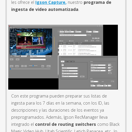
les ofrece el
Igson Capture
,
nuestro
programa de
ingesta de video automatizada
.
Con este programa pueden preparar sus listas de
ingesta para los 7 días en la semana, con los ID, las
descripciones y las duraciones de los eventos ya
preprogramados. Además, Igson RecManager lleva
integrado el
control de routing switchers
como Black
Magic Video Hub, Utah Scientific, Letich Panacea, etc., lo