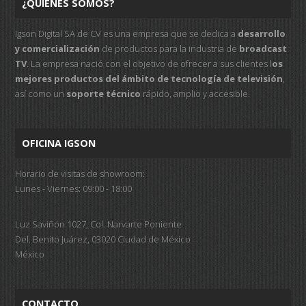
¿QUIÉNES SOMOS?
Igson Digital SA de CV es una empresa que se dedica a
desarrollo
y comercialización
de productos para la industria de
broadcast
TV
. La empresa nació con el objetivo de ofrecer a sus clientes l
os
mejores productos del ámbito de tecnología de televisión
,
así como un
soporte técnico
rápido, amplio y accesible.
OFICINA IGSON
Horario de visitas de showroom:
Lunes - Viernes: 09:00 - 18:00
Luz Saviñón 1027, Col. Narvarte Poniente
Del. Benito Juárez, 03020 Ciudad de México
México
CONTACTO