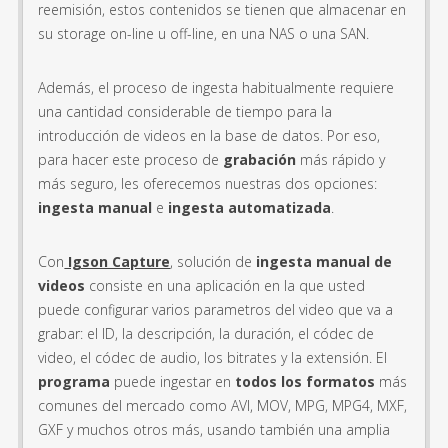
reemisión, estos contenidos se tienen que almacenar en
su storage on-line u off-line, en una NAS o una SAN.
Además, el proceso de ingesta habitualmente requiere
una cantidad considerable de tiempo para la
introducción de videos en la base de datos. Por eso,
para hacer este proceso de
grabación
más rápido y
más seguro, les oferecemos nuestras dos opciones:
ingesta manual
e
ingesta automatizada
.
Con
Igson Capture
, solución de
ingesta manual de
videos
consiste en una aplicación en la que usted
puede configurar varios parametros del video que va a
grabar: el ID, la descripción, la duración, el códec de
video, el códec de audio, los bitrates y la extensión. El
programa
puede ingestar en
todos los formatos
más
comunes del mercado como AVI, MOV, MPG, MPG4, MXF,
GXF y muchos otros más, usando también una amplia