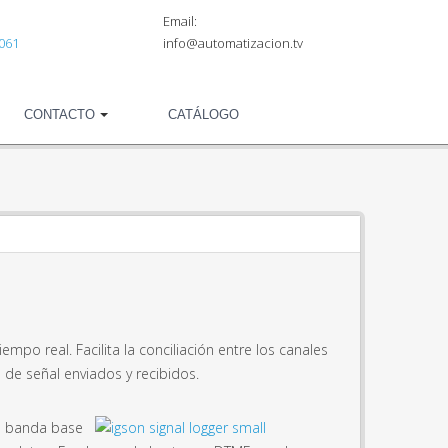
Email:
9061
info@automatizacion.tv
CONTACTO
CATÁLOGO
po real. Facilita la conciliación entre los canales
 de señal enviados y recibidos.
 o banda base