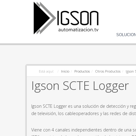
SOLUCIO
Está aquí:
Inicio
Productos
Otros Productos
Igson 
Igson SCTE Logger
Igson SCTE Logger es una solución de detección y reg
de televisión, los cableoperadores y las redes de di
Viene con 4 canales independientes dentro de una so