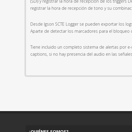
(SDI) y registrar la hora de recepción de los trigge
registrar la hora de recepción de tono y su combinac
Desde Igson SCTE Logger se pueden exportar los log
Aparte de detectar los marcadores para el bloqueo de
Tiene incluido un completo sistema de alertas por e-
captions, si no hay presencia del audio en las señal
¿QUIÉNES SOMOS?