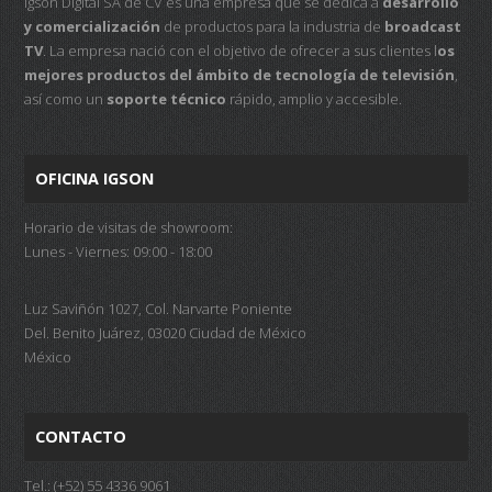
Igson Digital SA de CV es una empresa que se dedica a
desarrollo
y comercialización
de productos para la industria de
broadcast
TV
. La empresa nació con el objetivo de ofrecer a sus clientes l
os
mejores productos del ámbito de tecnología de televisión
,
así como un
soporte técnico
rápido, amplio y accesible.
OFICINA IGSON
Horario de visitas de showroom:
Lunes - Viernes: 09:00 - 18:00
Luz Saviñón 1027, Col. Narvarte Poniente
Del. Benito Juárez, 03020 Ciudad de México
México
CONTACTO
Tel.: (+52) 55 4336 9061