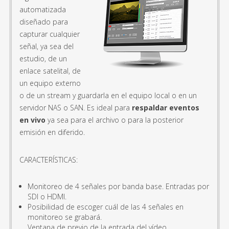
automatizada
diseñado para
capturar cualquier
señal, ya sea del
estudio, de un
enlace satelital, de
un equipo externo
o de un stream y guardarla en el equipo local o en un
servidor NAS o SAN. Es ideal para
respaldar eventos
en vivo
ya sea para el archivo o para la posterior
emisión en diferido.
CARACTERÍSTICAS:
Monitoreo de 4 señales por banda base. Entradas por
SDI o HDMI.
Posibilidad de escoger cuál de las 4 señales en
monitoreo se grabará.
Ventana de previo de la entrada del vídeo.