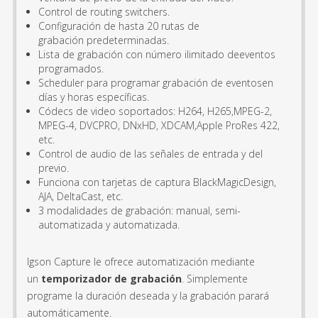
Control de routing switchers.
Configuración de hasta 20 rutas de
grabación predeterminadas.
Lista de grabación con número ilimitado deeventos
programados.
Scheduler para programar grabación de eventosen
días y horas específicas.
Códecs de video soportados: H264, H265,MPEG-2,
MPEG-4, DVCPRO, DNxHD, XDCAM,Apple ProRes 422,
etc.
Control de audio de las señales de entrada y del
previo.
Funciona con tarjetas de captura BlackMagicDesign,
AJA, DeltaCast, etc.
3 modalidades de grabación: manual, semi-
automatizada y automatizada.
Igson Capture le ofrece automatización mediante
un
temporizador de grabación
. Simplemente
programe la duración deseada y la grabación parará
automáticamente.