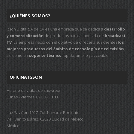
¿QUIÉNES SOMOS?
Igson Digital SA de CV es una empresa que se dedica a
desarrollo
y comercialización
de productos para la industria de
broadcast
TV
. La empresa nació con el objetivo de ofrecer a sus clientes l
os
mejores productos del ámbito de tecnología de televisión
,
así como un
soporte técnico
rápido, amplio y accesible.
OFICINA IGSON
Horario de visitas de showroom:
Lunes - Viernes: 09:00 - 18:00
Luz Saviñón 1027, Col. Narvarte Poniente
Del. Benito Juárez, 03020 Ciudad de México
México