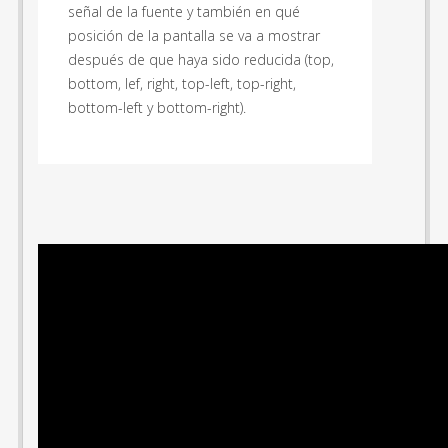
señal de la fuente y también en qué
posición de la pantalla se va a mostrar
después de que haya sido reducida (top,
bottom, lef, right, top-left, top-right,
bottom-left y bottom-right).