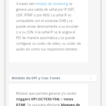
A través del
módulo de streaming
se
genera una salida de señal por IP (SRT,
UDP, RTMP o por NDI). La señal IP es
compatible con el estándar DVB y se
puede enviar directamente a su encoder
o a su CDN. A la señal IP se le asigna el
PID de manera automática y se puede
configurar su codec de video, su codec de
audio así como sus respectivos bitrates.
Módulo de DPI y Cue-Tones
Módulo que permite generar y/o recibir
triggers DPI (SCTE35/104)
o
tonos
DTMF
. Se usa para efecturar
bloqueo de