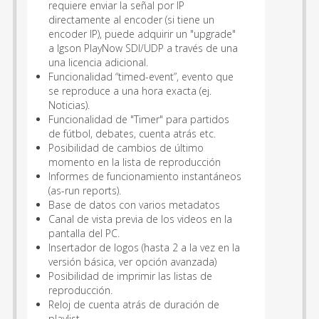
requiere enviar la señal por IP
directamente al encoder (si tiene un
encoder IP), puede adquirir un "upgrade"
a Igson PlayNow SDI/UDP a través de una
una licencia adicional.
Funcionalidad “timed-event”, evento que
se reproduce a una hora exacta (ej.
Noticias).
Funcionalidad de "Timer" para partidos
de fútbol, debates, cuenta atrás etc.
Posibilidad de cambios de último
momento en la lista de reproducción
Informes de funcionamiento instantáneos
(as-run reports).
Base de datos con varios metadatos
Canal de vista previa de los videos en la
pantalla del PC.
Insertador de logos (hasta 2 a la vez en la
versión básica, ver opción avanzada)
Posibilidad de imprimir las listas de
reproducción.
Reloj de cuenta atrás de duración de
playlist.