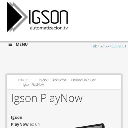
MENU
Tel: +52 55 4336 9061
Está aquí:
Inicio
Productos
Channel in a Box
Igson PlayNow
Igson PlayNow
Igson
PlayNow
es un