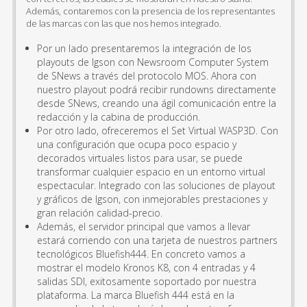
Además, contaremos con la presencia de los representantes
de las marcas con las que nos hemos integrado.
Por un lado presentaremos la integración de los
playouts de Igson con Newsroom Computer System
de SNews a través del protocolo MOS. Ahora con
nuestro playout podrá recibir rundowns directamente
desde SNews, creando una ágil comunicación entre la
redacción y la cabina de producción.
Por otro lado, ofreceremos el Set Virtual WASP3D. Con
una configuración que ocupa poco espacio y
decorados virtuales listos para usar, se puede
transformar cualquier espacio en un entorno virtual
espectacular. Integrado con las soluciones de playout
y gráficos de Igson, con inmejorables prestaciones y
gran relación calidad-precio.
Además, el servidor principal que vamos a llevar
estará corriendo con una tarjeta de nuestros partners
tecnológicos Bluefish444. En concreto vamos a
mostrar el modelo Kronos K8, con 4 entradas y 4
salidas SDI, exitosamente soportado por nuestra
plataforma. La marca Bluefish 444 está en la