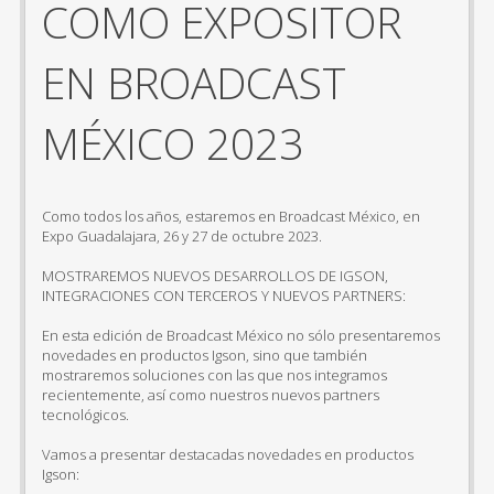
COMO EXPOSITOR
EN BROADCAST
MÉXICO 2023
Como todos los años, estaremos en Broadcast México, en
Expo Guadalajara, 26 y 27 de octubre 2023.
MOSTRAREMOS NUEVOS DESARROLLOS DE IGSON,
INTEGRACIONES CON TERCEROS Y NUEVOS PARTNERS:
En esta edición de Broadcast México no sólo presentaremos
novedades en productos Igson, sino que también
mostraremos soluciones con las que nos integramos
recientemente, así como nuestros nuevos partners
tecnológicos.
Vamos a presentar destacadas novedades en productos
Igson: