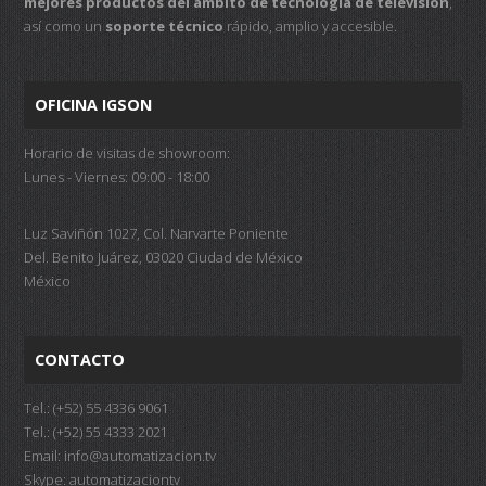
mejores productos del ámbito de tecnología de televisión
,
así como un
soporte técnico
rápido, amplio y accesible.
OFICINA IGSON
Horario de visitas de showroom:
Lunes - Viernes: 09:00 - 18:00
Luz Saviñón 1027, Col. Narvarte Poniente
Del. Benito Juárez, 03020 Ciudad de México
México
CONTACTO
Tel.: (+52) 55 4336 9061
Tel.: (+52) 55 4333 2021
Email:
info@automatizacion.tv
Skype: automatizaciontv