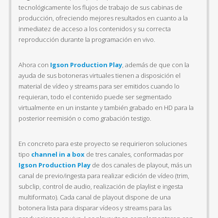
tecnológicamente los flujos de trabajo de sus cabinas de
producción, ofreciendo mejores resultados en cuanto a la
inmediatez de acceso a los contenidos y su correcta
reproducción durante la programación en vivo.
Ahora con
Igson Production Play
, además de que con la
ayuda de sus botoneras virtuales tienen a disposición el
material de vídeo y streams para ser emitidos cuando lo
requieran, todo el contenido puede ser segmentado
virtualmente en un instante y también grabado en HD para la
posterior reemisión o como grabación testigo.
En concreto para este proyecto se requirieron soluciones
tipo
channel in a box
de tres canales, conformadas por
Igson Production Play
de dos canales de playout, más un
canal de previo/ingesta para realizar edición de vídeo (trim,
subclip, control de audio, realización de playlist e ingesta
multiformato). Cada canal de playout dispone de una
botonera lista para disparar vídeos y streams para las