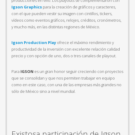
producciones en vivo. Los playouts se complementaron con
Igson Graphics
para la creación de gráficos y caracteres,
con el que pueden vestir su imagen con cintillos, tickers,
vídeos como eventos gráficos, relojes, créditos, cronómetros,
y mucho más, en las distintas regiones de México.
Igson Production Play
ofrece el máximo rendimiento y
productividad de la inversión con excelente relación calidad
precio y con opción de uno, dos o tres canales de playout.
Para
IGSON
es un gran honor seguir creciendo con proyectos
que se consolidan y que nos permiten trabajar en equipo
como en este caso, con una de las empresas más grandes no
sólo de México sino a nivel mundial.
Existosa participación de Igson