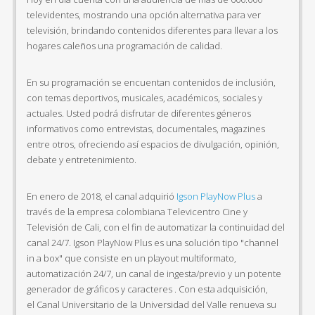
televidentes, mostrando una opción alternativa para ver
televisión, brindando contenidos diferentes para llevar a los
hogares caleños una programación de calidad.
En su programación se encuentan contenidos de inclusión,
con temas deportivos, musicales, académicos, sociales y
actuales. Usted podrá disfrutar de diferentes géneros
informativos como entrevistas, documentales, magazines
entre otros, ofreciendo así espacios de divulgación, opinión,
debate y entretenimiento.
En enero de 2018, el canal adquirió
Igson PlayNow Plus
a
través de la empresa colombiana Televicentro Cine y
Televisión de Cali, con el fin de automatizar la continuidad del
canal 24/7. Igson PlayNow Plus es una solución tipo "channel
in a box" que consiste en un playout multiformato,
automatización 24/7, un canal de ingesta/previo y un potente
generador de gráficos y caracteres . Con esta adquisición,
el Canal Universitario de la Universidad del Valle renueva su