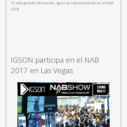
TV más grande del mundo, Igson ya está pensando en el NAB
2018.
IGSON participa en el NAB
2017 en Las Vegas