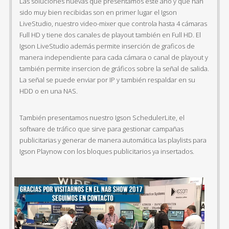
Las soluciones nuevas que presentamos este año y que han
sido muy bien recibidas son en primer lugar el Igson
LiveStudio, nuestro video-mixer que controla hasta 4 cámaras
Full HD y tiene dos canales de playout también en Full HD. El
Igson LiveStudio además permite inserción de graficos de
manera independiente para cada cámara o canal de playout y
también permite insercion de gráficos sobre la señal de salida.
La señal se puede enviar por IP y también respaldar en su
HDD o en una NAS.
También presentamos nuestro Igson SchedulerLite, el
software de tráfico que sirve para gestionar campañas
publicitarias y generar de manera automática las playlists para
Igson Playnow con los bloques publicitarios ya insertados.