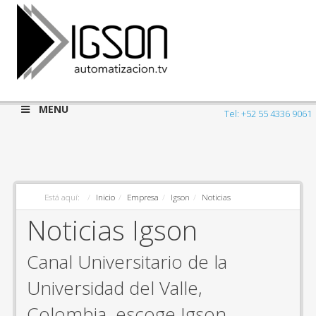
MENU
Tel: +52 55 4336 9061
Está aquí:
Inicio
Empresa
Igson
Noticias
Noticias Igson
Canal Universitario de la
Universidad del Valle,
Colombia, escoge Igson