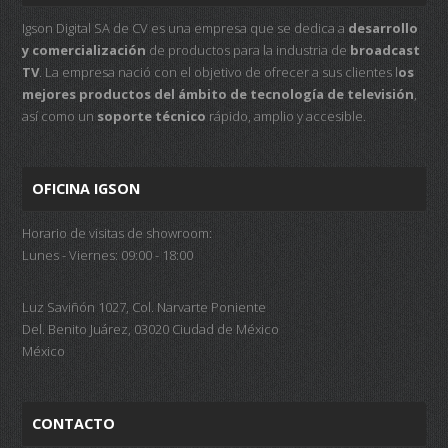
Igson Digital SA de CV es una empresa que se dedica a
desarrollo
y comercialización
de productos para la industria de
broadcast
TV
. La empresa nació con el objetivo de ofrecer a sus clientes l
os
mejores productos del ámbito de tecnología de televisión
,
así como un
soporte técnico
rápido, amplio y accesible.
OFICINA IGSON
Horario de visitas de showroom:
Lunes - Viernes: 09:00 - 18:00
Luz Saviñón 1027, Col. Narvarte Poniente
Del. Benito Juárez, 03020 Ciudad de México
México
CONTACTO