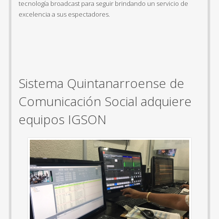
tecnología broadcast para seguir brindando un servicio de
excelencia a sus espectadores.
Sistema Quintanarroense de
Comunicación Social adquiere
equipos IGSON