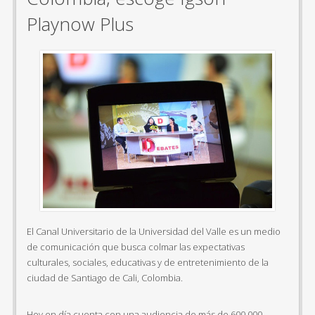
Playnow Plus
El Canal Universitario de la Universidad del Valle es un medio
de comunicación que busca colmar las expectativas
culturales, sociales, educativas y de entretenimiento de la
ciudad de Santiago de Cali, Colombia.
Hoy en día cuenta con una audiencia de más de 600.000